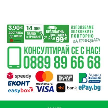
282.44 лв..