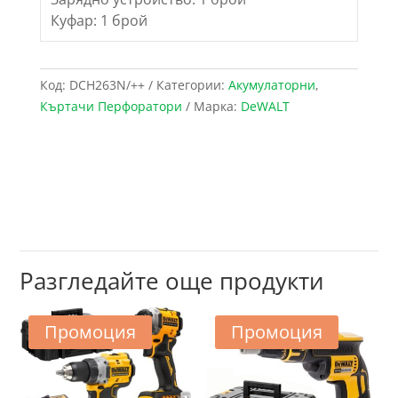
Куфар: 1 брой
Код:
DCH263N/++
Категории:
Акумулаторни
,
Къртачи Перфоратори
Марка:
DeWALT
Разгледайте още продукти
Промоция
Промоция