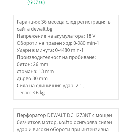
(
49.67
лв.)
Гаранция: 36 месеца след регистрация в
сайта dewalt.bg
Напрежение на акумулатора: 18 V
Обороти на празен ход: 0-980 min-1
Удари в минута: 0-4480 min-1
Производителност на пробиване:
бетон: 26 mm
стомана: 13 mm
дърво 30 mm
Сила на единичния удар: 2.1 J
Тегло: 3.6 kg
Перфоратор DEWALT DCH273NT с мощен
безчетков мотор, който осигурява силен
удар и високи обороти при интензивна