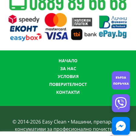
НАЧАЛО
ЗА НАС
УСЛОВИЯ
БЪРЗА
ПОВЕРИТЕЛНОСТ
ПОРЪЧКА
КОНТАКТИ
© 2014-
2026
Easy Clean • Машини, препарати и
консумативи за професионално почистване