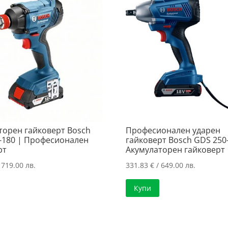
торен гайковерт Bosch
Професионален ударен
-180 | Професионален
гайковерт Bosch GDS 250-
рт
Акумулаторен гайковерт
 719.00 лв.
331.83
€
/ 649.00 лв.
Купи