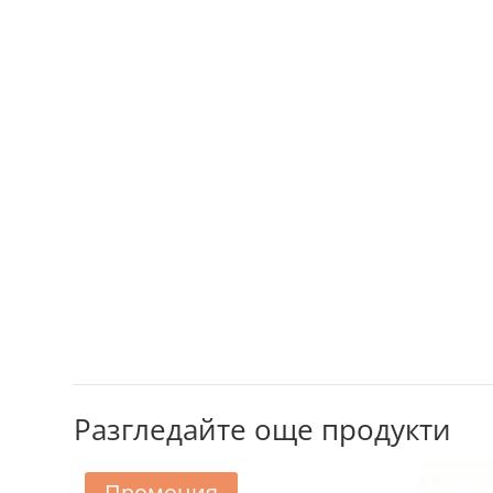
Разгледайте още продукти
Промоция