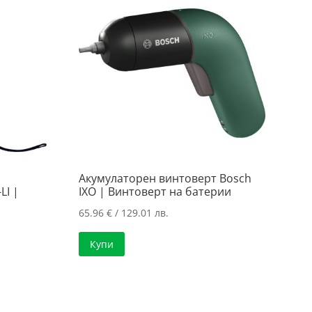
Акумулаторен винтоверт Bosch
LI |
IXO | Винтоверт на батерии
65.96
€
/ 129.01 лв.
Купи