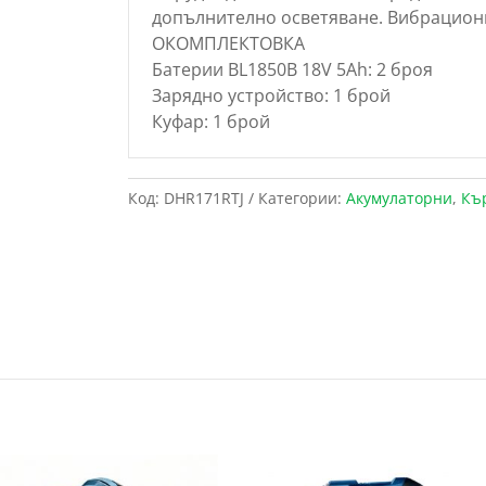
допълнително осветяване. Вибрацион
ОКОМПЛЕКТОВКА
Батерии BL1850B 18V 5Ah: 2 броя
Зарядно устройство: 1 брой
Куфар: 1 брой
Код:
DHR171RTJ
Категории:
Акумулаторни
,
Къ