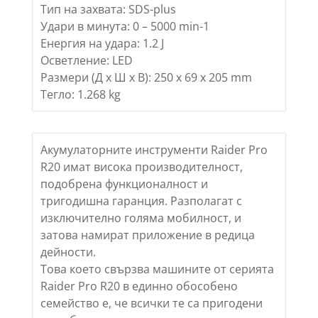
Тип на захвата: SDS-plus
Удари в минута: 0 – 5000 min-1
Енергия на удара: 1.2 J
Осветление: LED
Размери (Д х Ш х В): 250 x 69 x 205 mm
Тегло: 1.268 kg
Акумулаторните инструменти Raider Pro
R20 имат висока производителност,
подобрена функционалност и
тригодишна гаранция. Разполагат с
изключително голяма мобилност, и
затова намират приложение в редица
дейности.
Това което свързва машините от серията
Raider Pro R20 в единно обособено
семейство е, че всички те са пригодени