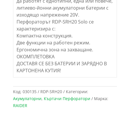
да работят с еднотипни, една или повече,
литиево-йонни акумулаторни батерии с
изходящо напрежение 20V.
Перфораторът RDP-SRH20 Solo се
характеризира с:
Компактна конструкция.
Две функции на работен режим.
Ергономична зона на захващане.
ОКОМПЛЕТОВКА
ДОСТАВЯ СЕ БЕЗ БАТЕРИИ И ЗАРЯДНО В
КАРТОНЕНА КУТИЯ!
Код:
030135 / RDP-SRH20
Категории:
Акумулаторни
,
Къртачи Перфоратори
Марка:
RAIDER