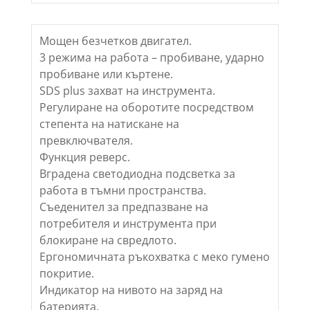
Мощен безчетков двигател.
3 режима на работа – пробиване, ударно
пробиване или къртене.
SDS plus захват на инструмента.
Регулиране на оборотите посредством
степента на натискане на
превключвателя.
Функция реверс.
Вградена светодиодна подсветка за
работа в тъмни пространства.
Съеденител за предпазване на
потребителя и инструмента при
блокиране на свредлото.
Ергономичната ръкохватка с меко гумено
покритие.
Индикатор на нивото на заряд на
батерията.