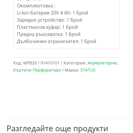
Окомплектовка :
Li-Ion батерия 20V 4 Ah: 1 брой
Зарядно устройство: 1 брой
Пластмасов куфар: 1 брой
Предна ръкохватка: 1 брой
Дълбочинен ограничител: 1 брой
Код:
MPB20 / 01410101
Категории:
Акумулаторни
,
Къртачи Перфоратори
Марка:
STATUS
Разгледайте още продукти