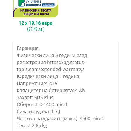
12
x
19.16
евро
(
37.48
лв.)
Гаранция:
Физически лица 3 години след
регистрация https://bg.status-
tools.com/extended-warranty/
Юредически лица 1 година
Напрежение: 20 V
Капацитет на батерията: 4 Ah
Захват: SDS Plus
Обороти: 0-1400 min-1
Сила на удара: 1.7 J
Честота на ударите (макс.): 4500 min-1
Тегло: 2.65 kg