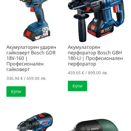
Акумулаторен ударен
Акумулаторен
гайковерт Bosch GDR
перфоратор Bosch GBH
18V-160 |
180-LI | Професионален
Професионален
перфоратор
гайковерт
459.65
€
/ 899.00 лв.
336.94
€
/ 659.00 лв.
Купи
Купи