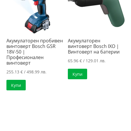
Акумулаторен пробивен
Акумулаторен
винтоверт Bosch GSR
винтоверт Bosch IXO |
18V-50 |
Винтоверт на батерии
Професионален
65.96
€
/ 129.01 лв.
винтоверт
255.13
€
/ 498.99 лв.
Купи
Купи