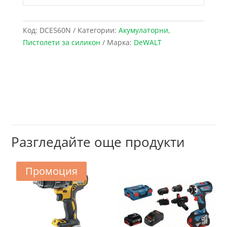
Код:
DCE560N
Категории:
Акумулаторни
,
Пистолети за силикон
Марка:
DeWALT
Разгледайте още продукти
Промоция