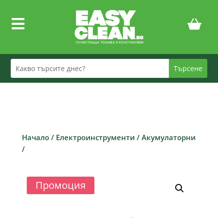

Начало
/
Електроинструменти
/
Акумулаторни
/
Промоция