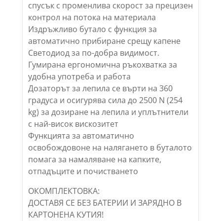
спусък с променлива скорост за прецизен
контрол на потока на материала
Издръжливо бутало с функция за
автоматично прибиране срещу капене
Светодиод за по-добра видимост.
Гумирана ергономична ръкохватка за
удобна употреба и работа
Дозаторът за лепила се върти на 360
градуса и осигурява сила до 2500 N (254
kg) за дозиране на лепила и уплътнители
с най-висок вискозитет
Функцията за автоматично
освобождовоне на налягането в буталото
помага за намаляване на капките,
отпадъците и почистването
ОКОМПЛЕКТОВКА:
ДОСТАВЯ СЕ БЕЗ БАТЕРИИ И ЗАРЯДНО В
КАРТОНЕНА КУТИЯ!