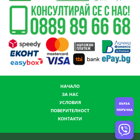
НАЧАЛО
ЗА НАС
УСЛОВИЯ
БЪРЗА
ПОРЪЧКА
ПОВЕРИТЕЛНОСТ
КОНТАКТИ