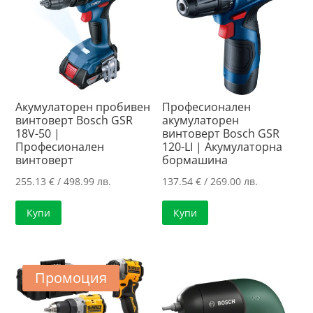
Акумулаторен пробивен
Професионален
винтоверт Bosch GSR
акумулаторен
18V-50 |
винтоверт Bosch GSR
Професионален
120-LI | Акумулаторна
винтоверт
бормашина
255.13
€
/ 498.99 лв.
137.54
€
/ 269.00 лв.
Купи
Купи
Промоция