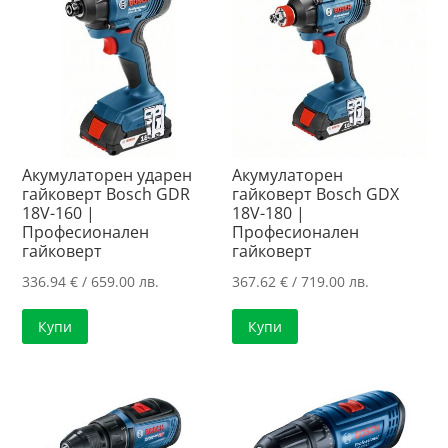
Акумулаторен ударен
Акумулаторен
гайковерт Bosch GDR
гайковерт Bosch GDX
18V-160 |
18V-180 |
Професионален
Професионален
гайковерт
гайковерт
336.94
€
/ 659.00 лв.
367.62
€
/ 719.00 лв.
Купи
Купи