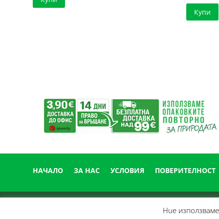
Купи
НАЧАЛО
ЗА НАС
УСЛОВИЯ
ПОВЕРИТЕЛНОСТ
Нue използвамe 
© 2014-
2026
Easy Clean • Машини, препарати и