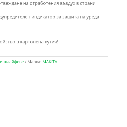
твеждане на отработения въздух в страни
дупредителен индикатор за защита на уреда
ойство в картонена кутия!
и шлайфове
Марка:
MAKITA