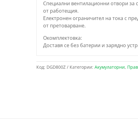
Специални вентилационни отвори за о
от работещия.
Електронен ограничител на тока с пре
от претоварване.
Окомплектовка:
Доставя се без батерии и зарядно устр
Код:
DGD800Z
Категории:
Акумулаторни
,
Прав