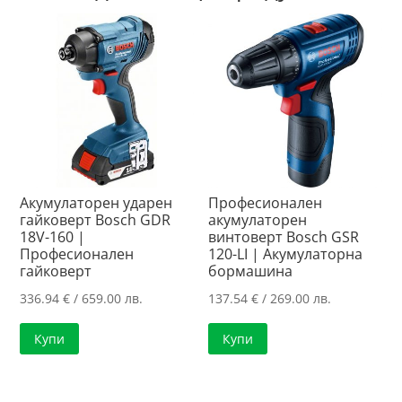
Акумулаторен ударен
Професионален
гайковерт Bosch GDR
акумулаторен
18V-160 |
винтоверт Bosch GSR
Професионален
120-LI | Акумулаторна
гайковерт
бормашина
336.94
€
/ 659.00 лв.
137.54
€
/ 269.00 лв.
Купи
Купи