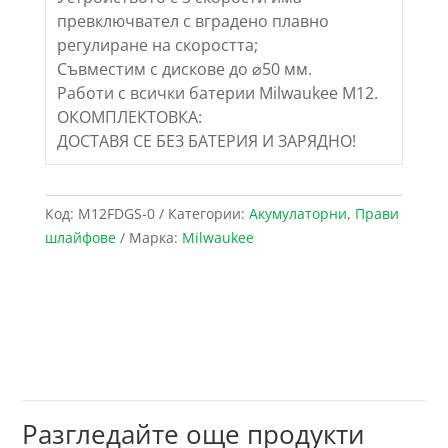
превключвател с вградено плавно
регулиране на скоростта;
Съвместим с дискове до ⌀50 мм.
Работи с всички батерии Milwaukee M12.
ОКОМПЛЕКТОВКА:
ДОСТАВЯ СЕ БЕЗ БАТЕРИЯ И ЗАРЯДНО!
Код:
M12FDGS-0
Категории:
Акумулаторни
,
Прави
шлайфове
Марка:
Milwaukee
Разгледайте още продукти