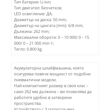
Тип батерии: Li-ion;
Тип двигател: Безчетков;
LED осветление: ДА;
Диаметър на диска: 50 mm;
Диаметър на цангата (mm): 6/8 mm;
Дължина: 262 mm;
Максимални обороти: 0 – 10 000/ 0 – 15
000/ 0 – 21 000 min-1;
Тегло: 0.800 kg.
Акумулаторна шлайфмашина, която
осигурява повече мощност от подобни
пневматични модели.
Най-компактният размер в своя клас –
само 262 мм дължина – ви позволява да
работите удобно в затворени
пространства.
Устройството с 3 скорости има