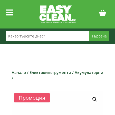

Начало
/
Електроинструменти
/
Акумулаторни
/
Промоция