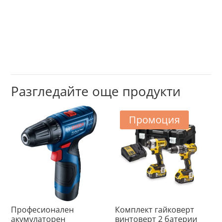
Разгледайте още продукти
Промоция
Професионален
Комплект гайковерт
акумулаторен
винтоверт 2 батерии