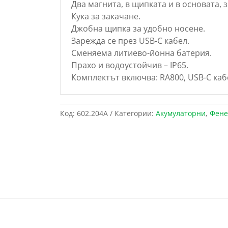
Два магнита, в щипката и в основата,
Кука за закачане.
Джобна щипка за удобно носене.
Зарежда се през USB-C кабел.
Сменяема литиево-йонна батерия.
Прахо и водоустойчив – IP65.
Комплектът включва: RA800, USB-C каб
Код:
602.204A
Категории:
Акумулаторни
,
Фене