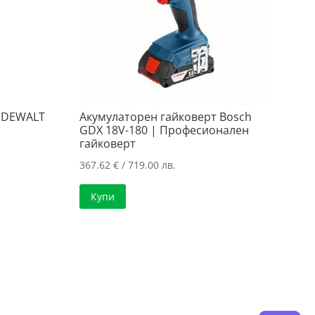
 DEWALT
Акумулаторен гайковерт Bosch
GDX 18V-180 | Професионален
гайковерт
367.62
€
/ 719.00 лв.
а
Купи
..
..