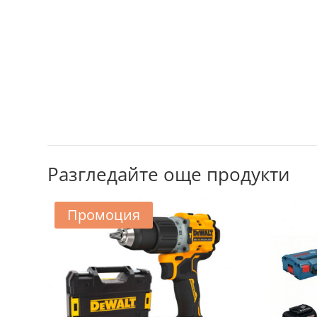
Разгледайте още продукти
Промоция