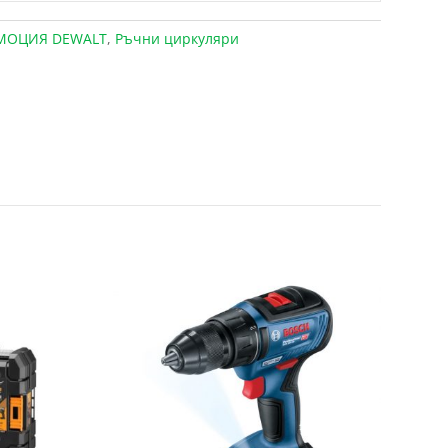
МОЦИЯ DEWALT
,
Ръчни циркуляри