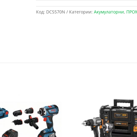
Код:
DCS570N
Категории:
Акумулаторни
,
ПРО