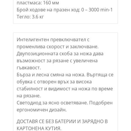
пластмаса: 160 мм
Брой ходове на празен ход: 0 – 3000 min-1
Тегло: 3.6 кг
Интелигентен превключвател с
променлива скорост и заключване.
Двупозиционната скоба за ножа дава
възможност за рязане с увеличена
гъвкавост.
Бърза и лесна смяна на ножа. Въртяща се
обувка с отворен връх за висока
стабилност и видимост на ножа по време
на рязане.
Светодиод за ясно осветяване. Подобрен
ергономичен дизайн.
ДОСТАВЯ СЕ БЕЗ БАТЕРИИ И ЗАРЯДНО В
КАРТОНЕНА КУТИЯ.