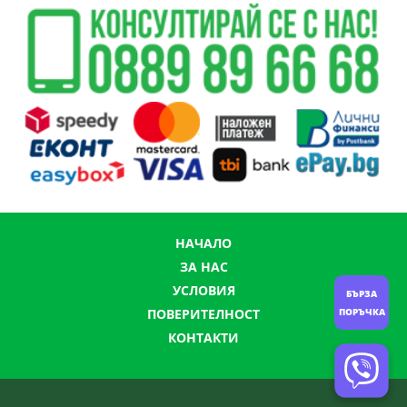
НАЧАЛО
ЗА НАС
УСЛОВИЯ
БЪРЗА
ПОРЪЧКА
ПОВЕРИТЕЛНОСТ
КОНТАКТИ