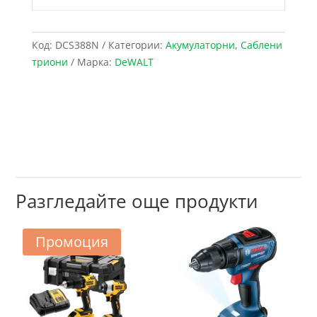
Код:
DCS388N
Категории:
Акумулаторни
,
Саблени
триони
Марка:
DeWALT
Разгледайте още продукти
Промоция