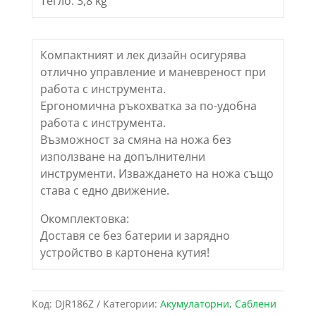
Тегло: 3,8 kg
Компактният и лек дизайн осигурява
отлично управление и маневреност при
работа с инструмента.
Ергономична ръкохватка за по-удобна
работа с инструмента.
Възможност за смяна на ножа без
използване на допълнителни
инструменти. Изваждането на ножа също
става с едно движение.
Окомплектовка:
Доставя се без батерии и зарядно
устройство в картонена кутия!
Код:
DJR186Z
Категории:
Акумулаторни
,
Саблени