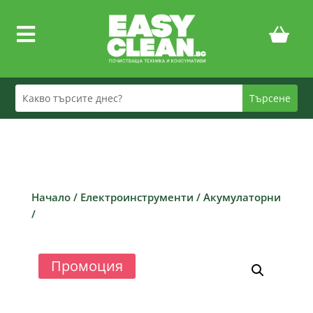

Начало
/
Електроинструменти
/
Акумулаторни
/
Промоция