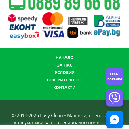
НАЧАЛО
ЗА НАС
УСЛОВИЯ
БЪРЗА
ПОВЕРИТЕЛНОСТ
ПОРЪЧКА
КОНТАКТИ
© 2014-
2026
Easy Clean • Машини, препарати и
консумативи за професионално почистване