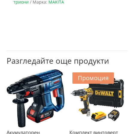
триони
Марка:
MAKITA
Разгледайте още продукти
Промоция
Акумулаторен
Комплект винтоверт