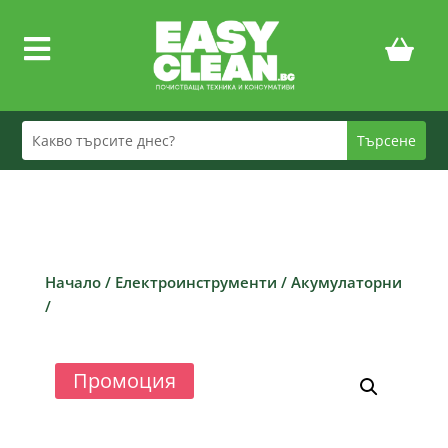

Начало
/
Електроинструменти
/
Акумулаторни
/
Промоция