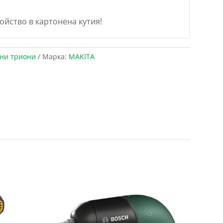
ойство в картонена кутия!
ни триони
Марка:
MAKITA