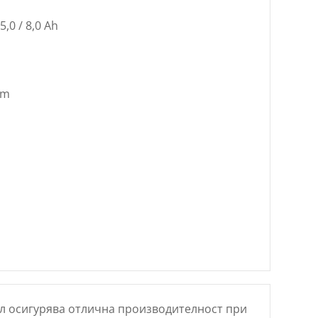
5,0 / 8,0 Ah
mm
л осигурява отлична производителност при