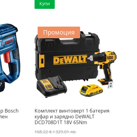
Купи
219.34 €
е:
/
165.89 €
..
428.99 лв..
/
..
324.45 лв..
Промоция
р Bosch
Комплект винтоверт 1 батерия
лен
куфар и зарядно DeWALT
DCD708D1T 18V 65Nm
Original
168.22
€
/ 329.01 лв.