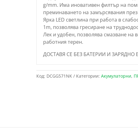
g/mm. Има иновативен филтър на помп
преминаването на замърсявания през
Ярка LED светлина при работа в слаб
1m, позволява гресиране на труднодо
Лек и удобен, позволява смазване на 
работния терен.
ДОСТАВЯ СЕ БЕЗ БАТЕРИИ И ЗАРЯДНО 
Код:
DCGG571NK
Категории:
Акумулаторни
,
П