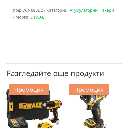
Код:
DCN680D2
Категории:
Акумулаторни
,
Такери
Марка:
DeWALT
Разгледайте още продукти
Промоция
Промоция