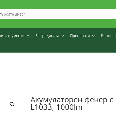
оинструменти
За градината
Препарати
Ръчно п
Акумулаторен фенер с
L1033, 1000lm