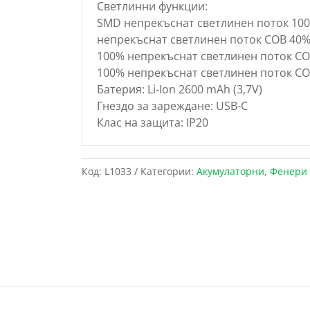
Светлинни функции:
SMD непрекъснат светлинен поток 100
непрекъснат светлинен поток COB 40%
100% непрекъснат светлинен поток CO
100% непрекъснат светлинен поток CO
Батерия: Li-Ion 2600 mAh (3,7V)
Гнездо за зареждане: USB-C
Клас на защита: IP20
Код:
L1033
Категории:
Акумулаторни
,
Фенери