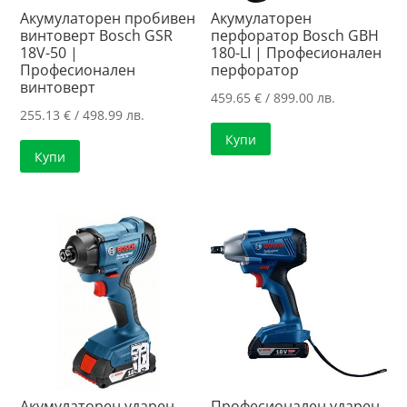
Акумулаторен пробивен
Акумулаторен
винтоверт Bosch GSR
перфоратор Bosch GBH
18V-50 |
180-LI | Професионален
Професионален
перфоратор
винтоверт
459.65
€
/ 899.00 лв.
255.13
€
/ 498.99 лв.
Купи
Купи
Акумулаторен ударен
Професионален ударен