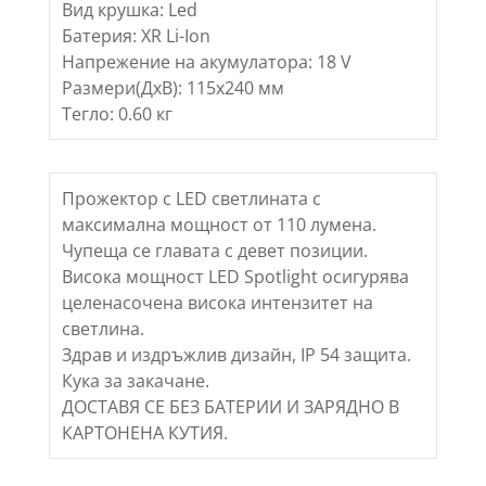
Вид крушка: Led
Батерия: XR Li-Ion
Напрежение на акумулатора: 18 V
Размери(ДхВ): 115х240 мм
Тегло: 0.60 кг
Прожектор с LED светлината с
максимална мощност от 110 лумена.
Чупеща се главата с девет позиции.
Висока мощност LED Spotlight осигурява
целенасочена висока интензитет на
светлина.
Здрав и издръжлив дизайн, IP 54 защита.
Кука за закачане.
ДОСТАВЯ СЕ БЕЗ БАТЕРИИ И ЗАРЯДНО В
КАРТОНЕНА КУТИЯ.