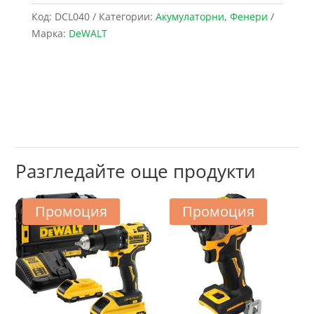
Код:
DCL040
Категории:
Акумулаторни
,
Фенери
Марка:
DeWALT
Разгледайте още продукти
Промоция
Промоция