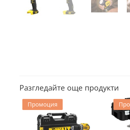
Разгледайте още продукти
Промоция
Про