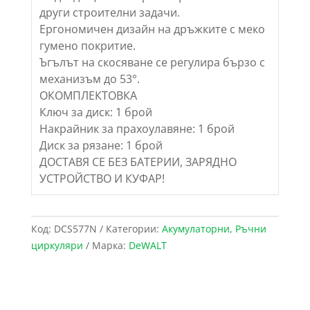
други строителни задачи.
Ергономичен дизайн на дръжките с меко
гумено покритие.
Ъгълът на скосяване се регулира бързо с
механизъм до 53°.
ОКОМПЛЕКТОВКА
Ключ за диск: 1 брой
Накрайник за прахоулавяне: 1 брой
Диск за рязане: 1 брой
ДОСТАВЯ СЕ БЕЗ БАТЕРИИ, ЗАРЯДНО
УСТРОЙСТВО И КУФАР!
Код:
DCS577N
Категории:
Акумулаторни
,
Ръчни
циркуляри
Марка:
DeWALT