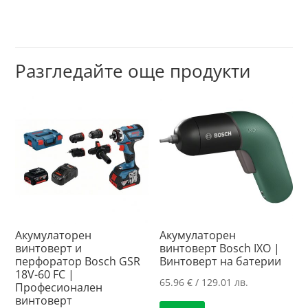
Разгледайте още продукти
Акумулаторен
Акумулаторен
винтоверт и
винтоверт Bosch IXO |
перфоратор Bosch GSR
Винтоверт на батерии
18V-60 FC |
65.96
€
/ 129.01 лв.
Професионален
винтоверт