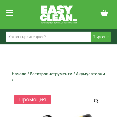

Начало
/
Електроинструменти
/
Акумулаторни
/
Промоция