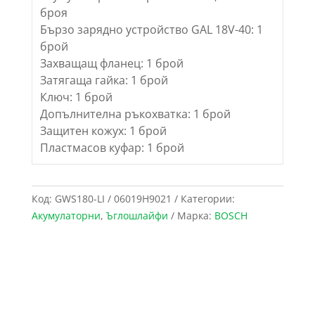
броя
Бързо зарядно устройство GAL 18V-40: 1
брой
Захващащ фланец: 1 брой
Затягаща гайка: 1 брой
Ключ: 1 брой
Допълнителна ръкохватка: 1 брой
Защитен кожух: 1 брой
Пластмасов куфар: 1 брой
Код:
GWS180-LI / 06019H9021
Категории:
Акумулаторни
,
Ъглошлайфи
Марка:
BOSCH