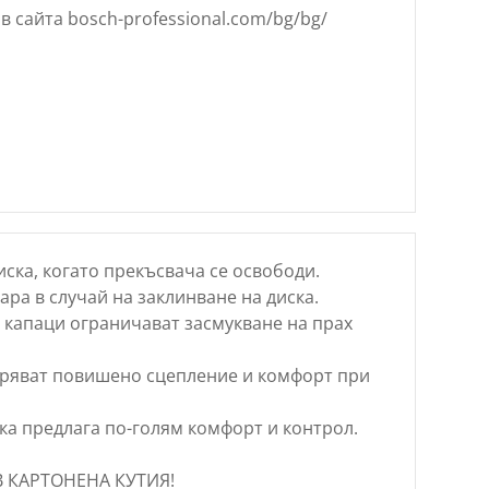
в сайта bosch-professional.com/bg/bg/
ска, когато прекъсвача се освободи.
ра в случай на заклинване на диска.
капаци ограничават засмукване на прах
уряват повишено сцепление и комфорт при
а предлага по-голям комфорт и контрол.
В КАРТОНЕНА КУТИЯ!