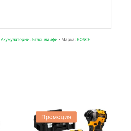
:
Акумулаторни
,
Ъглошлайфи
Марка:
BOSCH
Промоция