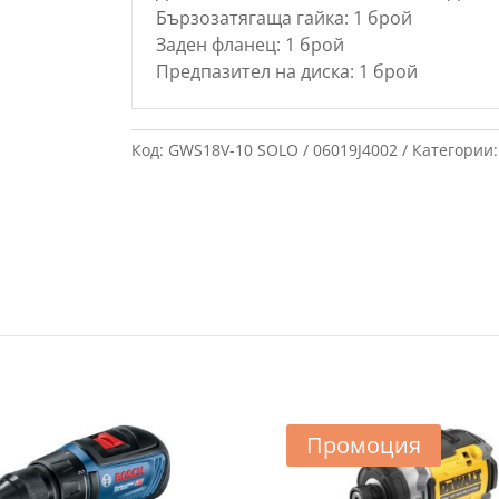
Бързозатягаща гайка: 1 брой
Заден фланец: 1 брой
Предпазител на диска: 1 брой
Код:
GWS18V-10 SOLO / 06019J4002
Категории
Промоция