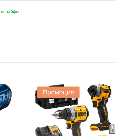
ошлайфи
Промоция