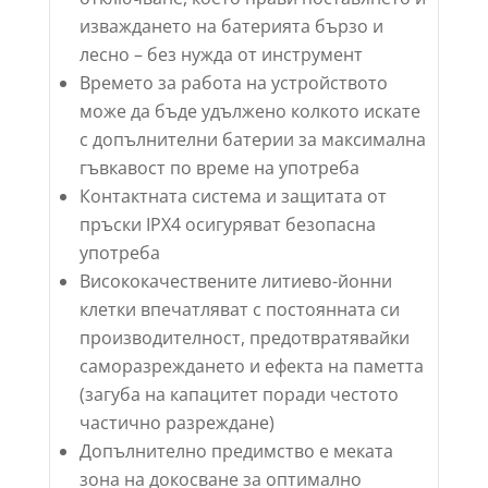
изваждането на батерията бързо и
лесно – без нужда от инструмент
Времето за работа на устройството
може да бъде удължено колкото искате
с допълнителни батерии за максимална
гъвкавост по време на употреба
Контактната система и защитата от
пръски IPX4 осигуряват безопасна
употреба
Висококачествените литиево-йонни
клетки впечатляват с постоянната си
производителност, предотвратявайки
саморазреждането и ефекта на паметта
(загуба на капацитет поради честото
частично разреждане)
Допълнително предимство е меката
зона на докосване за оптимално