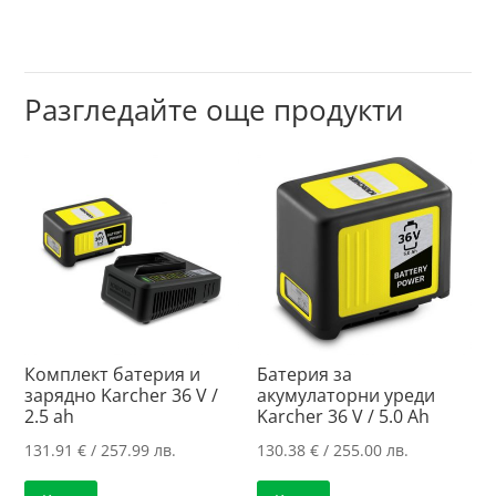
Разгледайте още продукти
Комплект батерия и
Батерия за
зарядно Karcher 36 V /
акумулаторни уреди
2.5 ah
Karcher 36 V / 5.0 Ah
131.91
€
/ 257.99 лв.
130.38
€
/ 255.00 лв.