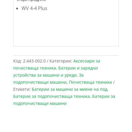
WV 4-4 Plus
Код:
2.443-002.0
Категории:
Аксесоари за
почистваща техника
,
Батерии и зарядни
устройства за машини и уреди
,
За
подопочистващи машини
,
Почистваща техника
Етикети:
Батерии за машини за миене на под
,
Батерии за подопочистваща техника
,
Батерии за
подопочистващи машини