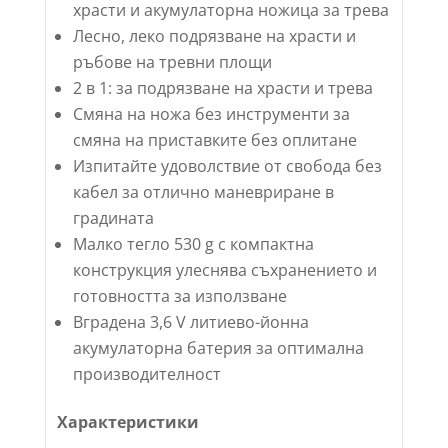
храсти и акумулаторна ножица за трева
Лесно, леко подрязване на храсти и
ръбове на тревни площи
2 в 1: за подрязване на храсти и трева
Смяна на ножа без инструменти за
смяна на приставките без оплитане
Изпитайте удоволствие от свобода без
кабел за отлично маневриране в
градината
Малко тегло 530 g с компактна
конструкция улеснява съхранението и
готовността за използване
Вградена 3,6 V литиево-йонна
акумулаторна батерия за оптимална
производителност
Характеристики