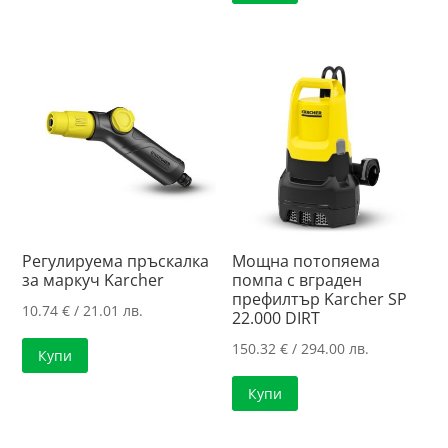
Регулируема пръскалка
Мощна потопяема
за маркуч Karcher
помпа с вграден
префилтър Karcher SP
10.74
€
/ 21.01 лв.
22.000 DIRT
150.32
€
/ 294.00 лв.
Купи
Купи