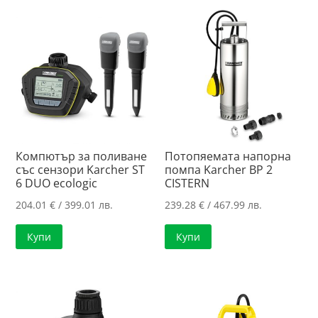
Компютър за поливане
Потопяемата напорна
със сензори Karcher ST
помпа Karcher BP 2
6 DUO ecologic
CISTERN
204.01
€
/ 399.01 лв.
239.28
€
/ 467.99 лв.
Купи
Купи