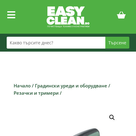

Начало
/
Градински уреди и оборудване
/
Резачки и тримери
/