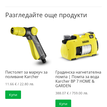
Разгледайте още продукти
Пистолет за маркуч за
Градинска нагнетателна
поливане Karcher
помпа | Помпа за вода
Karcher BP 7 HOME &
11.66
€
/ 22.80 лв.
GARDEN
388.07
€
/ 759.00 лв.
Купи
Купи