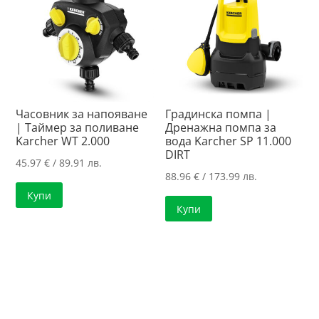
Часовник за напояване
Градинска помпа |
| Таймер за поливане
Дренажна помпа за
Karcher WT 2.000
вода Karcher SP 11.000
DIRT
45.97
€
/ 89.91 лв.
88.96
€
/ 173.99 лв.
Купи
Купи