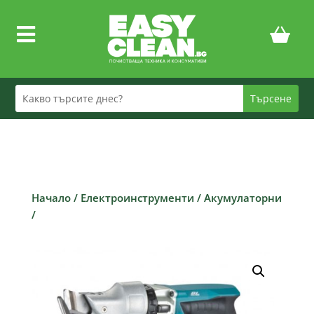

Начало
/
Електроинструменти
/
Акумулаторни
/