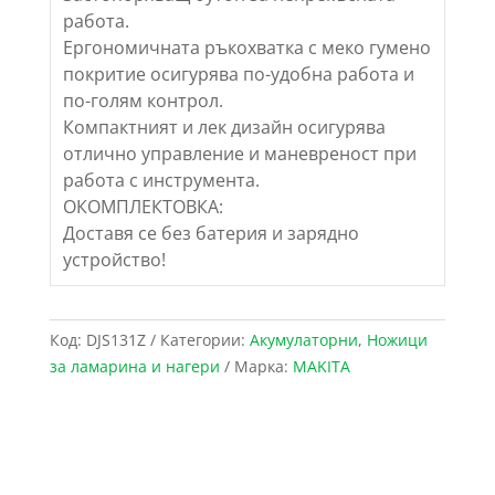
работа.
Ергономичната ръкохватка с меко гумено
покритие осигурява по-удобна работа и
по-голям контрол.
Компактният и лек дизайн осигурява
отлично управление и маневреност при
работа с инструмента.
ОКОМПЛЕКТОВКА:
Доставя се без батерия и зарядно
устройство!
Код:
DJS131Z
Категории:
Акумулаторни
,
Ножици
за ламарина и нагери
Марка:
MAKITA