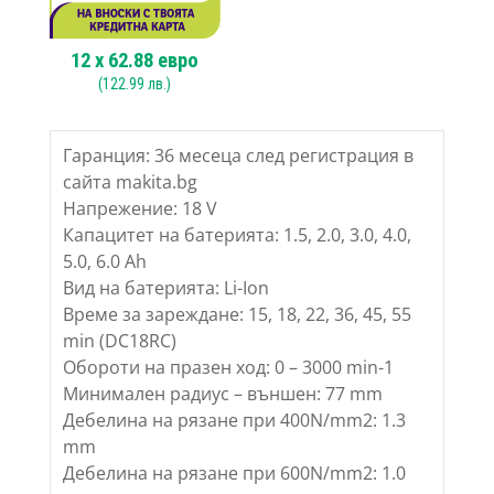
12
x
62.88
евро
(
122.99
лв.)
Гаранция: 36 месеца след регистрация в
сайта makita.bg
Напрежение: 18 V
Капацитет на батерията: 1.5, 2.0, 3.0, 4.0,
5.0, 6.0 Ah
Вид на батерията: Li-Ion
Време за зареждане: 15, 18, 22, 36, 45, 55
min (DC18RC)
Обороти на празен ход: 0 – 3000 min-1
Минимален радиус – външен: 77 mm
Дебелина на рязане при 400N/mm2: 1.3
mm
Дебелина на рязане при 600N/mm2: 1.0