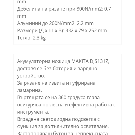
mm
Дебелина на рязане при 800N/mm2: 0.7
mm
Алуминий до 200N/mm2: 2.2 mm
Размери (Д х Ш х В): 332 x 79 x 252 mm
Тегло: 2.3 kg
Акумулаторна ножица MAKITA DJS131Z,
доставя се без батерия и зарядно
устройство.
За рязане на извита и гуфрирана
ламарина.
Въртящата се на 360 градуса глава
осигурява по-лесна и ефективна работа с
инструмента.
Вградена светодиодна подсветка с
функция за допълнително осветяване.
Застопоряващ бутон за непрекъсната