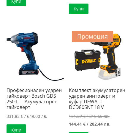
Купи
was:
цена
Купи
204.01 €
е:
/
171.26 €
399.01 лв..
/
334.96 лв..
Промоция
Професионален ударен
Комплект акумулаторен
гайковерт Bosch GDS
ударен винтоверт и
250-LI | Акумулаторен
куфар DEWALT
гайковерт
DCD805NT 18 V
Original
331.83
€
/ 649.00 лв.
161.39
€
/ 315.65 лв.
price
Текущата
144.41
€
/ 282.44 лв.
Купи
was:
цена