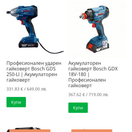
Професионален ударен
Акумулаторен
гайковерт Bosch GDS
гайковерт Bosch GDX
250-LI | Акумулаторен
18V-180 |
гайковерт
Професионален
гайковерт
331.83
€
/ 649.00 лв.
367.62
€
/ 719.00 лв.
Купи
Купи