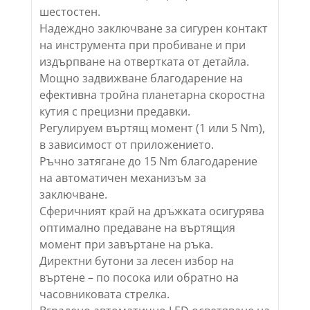
шестостен.
Надеждно заключване за сигурен контакт
на инструмента при пробиване и при
издърпване на отвертката от детайла.
Мощно задвижване благодарение на
ефективна тройна планетарна скоростна
кутия с прецизни предавки.
Регулируем въртящ момент (1 или 5 Nm),
в зависимост от приложението.
Ръчно затягане до 15 Nm благодарение
на автоматичен механизъм за
заключване.
Сферичният край на дръжката осигурява
оптимално предаване на въртящия
момент при завъртане на ръка.
Директни бутони за лесен избор на
въртене – по посока или обратно на
часовниковата стрелка.