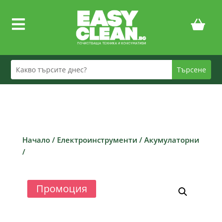

Начало
/
Електроинструменти
/
Акумулаторни
/
Промоция