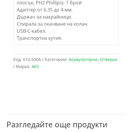
плосък, PH2 Phillips)- 1 брой
Адаптер от 6.35 до 4 мм.
Държач за накрайници.
Спирала за окачване на колан.
USB-C-кабел.
Транспортна кутия.
Код:
610.500A
Категории:
Акумулаторни
,
Отверки
Марка:
4K5
Разгледайте още продукти