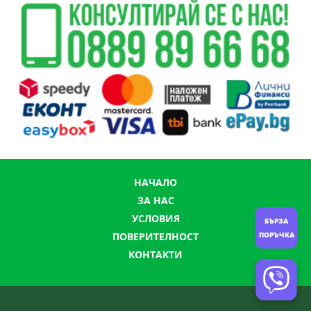
НАЧАЛО
ЗА НАС
УСЛОВИЯ
БЪРЗА
ПОРЪЧКА
ПОВЕРИТЕЛНОСТ
КОНТАКТИ