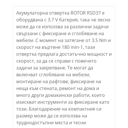
Акумулаторна отвертка ROTOR RSD37 е
оборудвана с 3.7 V батерия, така че лесно
може да се използва за различни задачи
свързани с фиксиране и сглобяване на
мебели. С момент на затягане от 3.5 Nm и
скорост на въртене 180 min-1, тази
отвертка предлага достатъчно мощност и
скорост, за да се справи с повечето
задачи за закрепване. Те могат да
включват сглобяване на мебели,
монтиране на рафтове, фиксиране на
неща към стената, ремонт на дома и
много други домакински работи, които
изискват инструменти за фиксиране като
този. Благодарение на компактния си
размер може да се използва на
труднодостъпни места и тесни