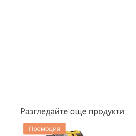
Разгледайте още продукти
Промоция