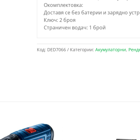
Окомплектовка:
Доставя се без батерии и зарядно устр
Ключ: 2 броя
Страничен водач: 1 брой
Код:
DED7066
Категории:
Акумулаторни
,
Ренд