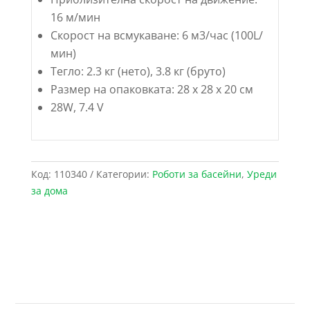
16 м/мин
Скорост на всмукаване: 6 м3/час (100L/
мин)
Тегло: 2.3 кг (нето), 3.8 кг (бруто)
Размер на опаковката: 28 х 28 х 20 см
28W, 7.4 V
Код:
110340
Категории:
Роботи за басейни
,
Уреди
за дома