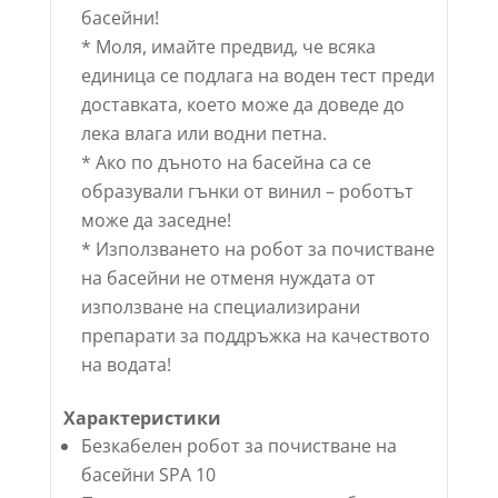
басейни!
* Моля, имайте предвид, че всяка
единица се подлага на воден тест преди
доставката, което може да доведе до
лека влага или водни петна.
* Ако по дъното на басейна са се
образували гънки от винил – роботът
може да заседне!
* Използването на робот за почистване
на басейни не отменя нуждата от
използване на специализирани
препарати за поддръжка на качеството
на водата!
Характеристики
Безкабелен робот за почистване на
басейни SPA 10