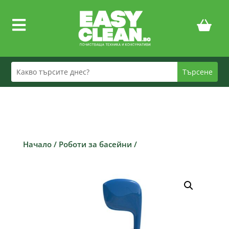

Начало
/
Роботи за басейни
/