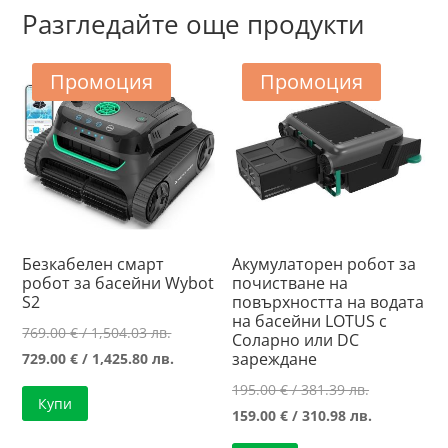
Разгледайте още продукти
Промоция
Промоция
Безкабелен смарт
Акумулаторен робот за
робот за басейни Wybot
почистване на
S2
повърхността на водата
на басейни LOTUS с
Original
769.00
€
/ 1,504.03 лв.
Соларно или DC
price
Текущата
зареждане
729.00
€
/ 1,425.80 лв.
was:
цена
Original
195.00
€
/ 381.39 лв.
Купи
769.00 €
е:
price
Текущата
159.00
€
/ 310.98 лв.
/
729.00 €
was:
цена