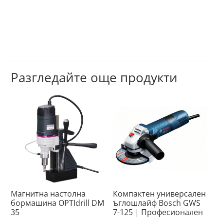
Разгледайте още продукти
Магнитна настолна
Компактен универсален
бормашина OPTIdrill DM
ъглошлайф Bosch GWS
35
7-125 | Професионален