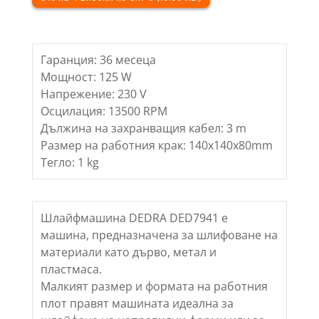
140x140x80mm
Гаранция: 36 месеца
Мощност: 125 W
Напрежение: 230 V
Осцилация: 13500 RPM
Дължина на захранващия кабел: 3 m
Размер на работния крак: 140x140x80mm
Тегло: 1 kg
Шлайфмашина DEDRA DED7941 е
машина, предназначена за шлифоване на
материали като дърво, метал и
пластмаса.
Малкият размер и формата на работния
плот правят машината идеална за