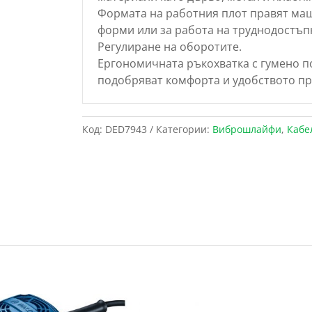
Формата на работния плот правят ма
форми или за работа на труднодостъп
Регулиране на оборотите.
Ергономичната ръкохватка с гумено п
подобряват комфорта и удобството пр
Код:
DED7943
Категории:
Виброшлайфи
,
Кабе