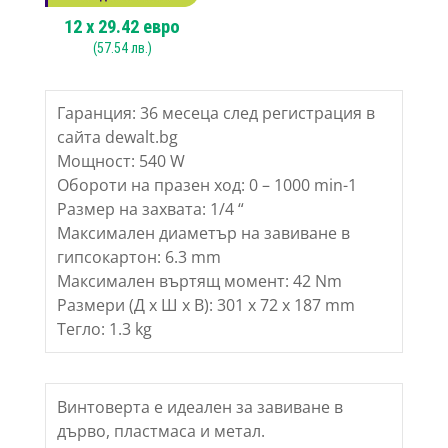
12
x
29.42
евро
(
57.54
лв.)
Гаранция: 36 месеца след регистрация в
сайта dewalt.bg
Мощност: 540 W
Обороти на празен ход: 0 – 1000 min-1
Размер на захвата: 1/4 “
Максимален диаметър на завиване в
гипсокартон: 6.3 mm
Максимален въртящ момент: 42 Nm
Размери (Д х Ш х В): 301 x 72 x 187 mm
Тегло: 1.3 kg
Винтоверта е идеален за завиване в
дърво, пластмаса и метал.