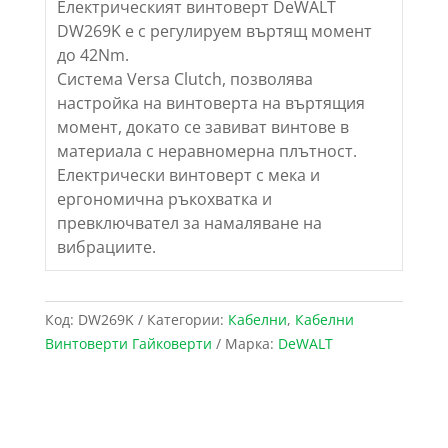
Електрическият винтоверт DeWALT
DW269K е с регулируем въртящ момент
до 42Nm.
Система Versa Clutch, позволява
настройка на винтоверта на въртящия
момент, докато се завиват винтове в
материала с неравномерна плътност.
Електрически винтоверт с мека и
ергономична ръкохватка и
превключвател за намаляване на
вибрациите.
Код:
DW269K
Категории:
Кабелни
,
Кабелни
Винтоверти Гайковерти
Марка:
DeWALT