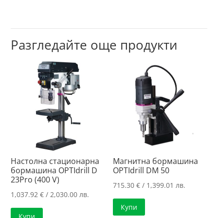
Разгледайте още продукти
Настолна стационарна
Магнитна бормашина
бормашина OPTIdrill D
OPTIdrill DM 50
23Pro (400 V)
715.30
€
/ 1,399.01 лв.
1,037.92
€
/ 2,030.00 лв.
Купи
Купи