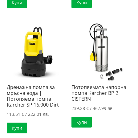
Купи
Купи
Дренажна помпа за
Потопяемата напорна
мръсна вода |
помпа Karcher BP 2
Потопяема помпа
CISTERN
Karcher SP 16.000 Dirt
239.28
€
/ 467.99 лв.
113.51
€
/ 222.01 лв.
Купи
Купи