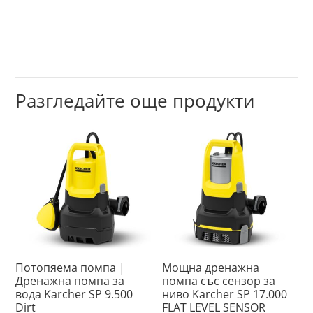
Разгледайте още продукти
Потопяема помпа |
Мощна дренажна
Дренажна помпа за
помпа със сензор за
вода Karcher SP 9.500
ниво Karcher SP 17.000
Dirt
FLAT LEVEL SENSOR