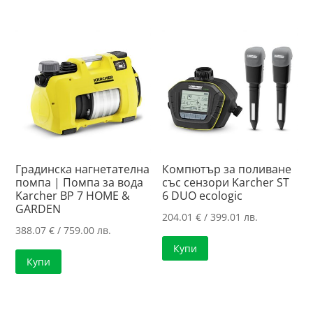
Градинска нагнетателна
Компютър за поливане
помпа | Помпа за вода
със сензори Karcher ST
Karcher BP 7 HOME &
6 DUO ecologic
GARDEN
204.01
€
/ 399.01 лв.
388.07
€
/ 759.00 лв.
Купи
Купи