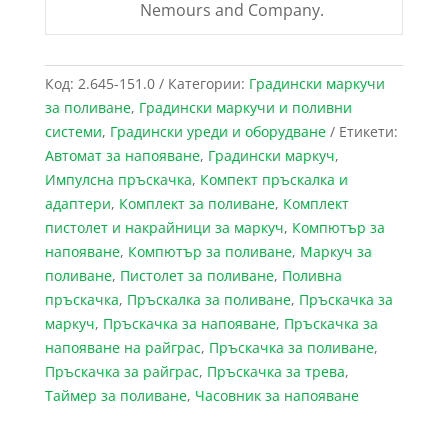
Nemours and Company.
Код:
2.645-151.0
Категории:
Градински маркучи
за поливане
,
Градински маркучи и поливни
системи
,
Градински уреди и оборудване
Етикети:
Автомат за напояване
,
Градински маркуч
,
Импулсна пръскачка
,
Компект пръскалка и
адаптери
,
Комплект за поливане
,
Комплект
пистолет и накрайници за маркуч
,
Компютър за
напояване
,
Компютър за поливане
,
Маркуч за
поливане
,
Пистолет за поливане
,
Поливна
пръскачка
,
Пръскалка за поливане
,
Пръскачка за
маркуч
,
Пръскачка за напояване
,
Пръскачка за
напояване на райграс
,
Пръскачка за поливане
,
Пръскачка за райграс
,
Пръскачка за трева
,
Таймер за поливане
,
Часовник за напояване