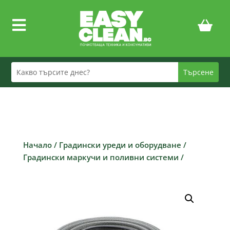

Начало
/
Градински уреди и оборудване
/
Градински маркучи и поливни системи
/