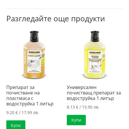
Разгледайте още продукти
Препарат за
Универсален
почистване на
почистващ препарат за
пластмаса с
водоструйка 1 литър
водоструйка 1 литър
8.13
€
/ 15.90 лв.
9.20
€
/ 17.99 лв.
Купи
Купи