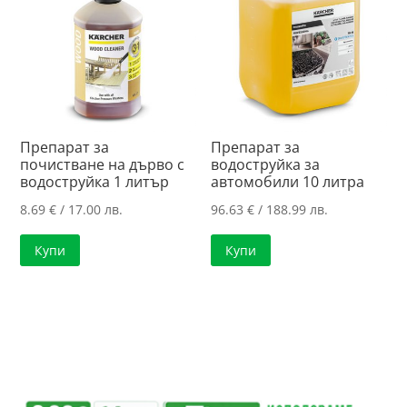
Препарат за
Препарат за
почистване на дърво с
водоструйка за
водоструйка 1 литър
автомобили 10 литра
8.69
€
/ 17.00 лв.
96.63
€
/ 188.99 лв.
Купи
Купи