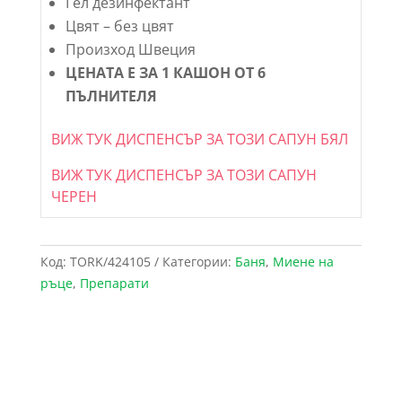
Гел дезинфектант
Цвят – без цвят
Произход Швеция
ЦЕНАТА Е ЗА 1 КАШОН ОТ 6
ПЪЛНИТЕЛЯ
ВИЖ ТУК ДИСПЕНСЪР ЗА ТОЗИ САПУН БЯЛ
ВИЖ ТУК ДИСПЕНСЪР ЗА ТОЗИ САПУН
ЧЕРЕН
Код:
TORK/424105
Категории:
Баня
,
Миене на
ръце
,
Препарати