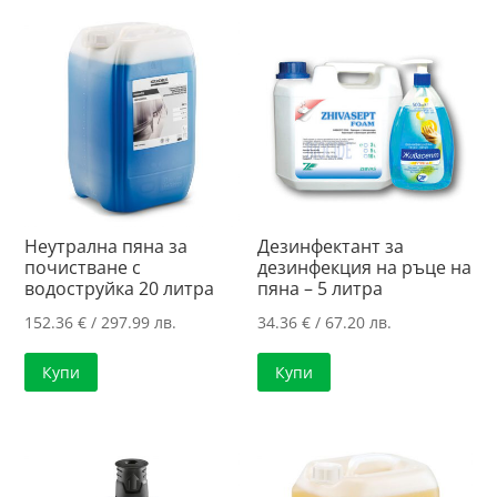
Неутрална пяна за
Дезинфектант за
почистване с
дезинфекция на ръце на
водоструйка 20 литра
пяна – 5 литра
152.36
€
/ 297.99 лв.
34.36
€
/ 67.20 лв.
Купи
Купи