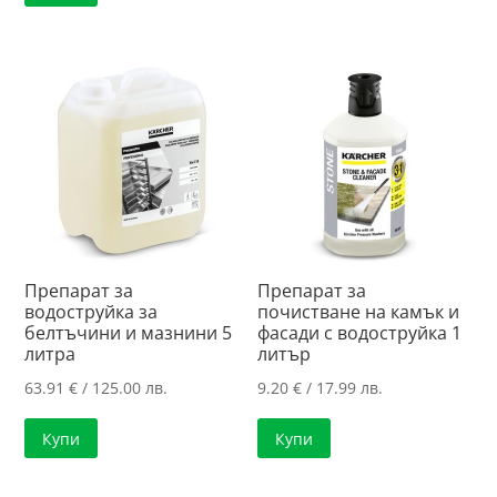
Препарат за
Препарат за
водоструйка за
почистване на камък и
белтъчини и мазнини 5
фасади с водоструйка 1
литра
литър
63.91
€
/ 125.00 лв.
9.20
€
/ 17.99 лв.
Купи
Купи