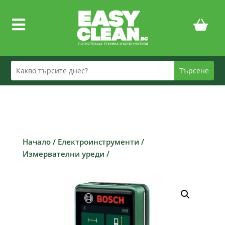

Начало
/
Електроинструменти
/
Измервателни уреди
/