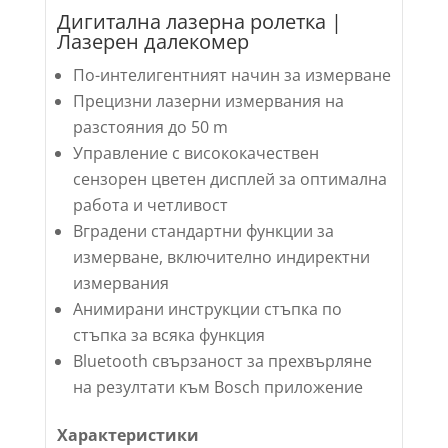
Дигитална лазерна ролетка |
Лазерен далекомер
По-интелигентният начин за измерване
Прецизни лазерни измервания на
разстояния до 50 m
Управление с висококачествен
сензорен цветен дисплей за оптимална
работа и четливост
Вградени стандартни функции за
измерване, включително индиректни
измервания
Анимирани инструкции стъпка по
стъпка за всяка функция
Bluetooth свързаност за прехвърляне
на резултати към Bosch приложение
Характеристики