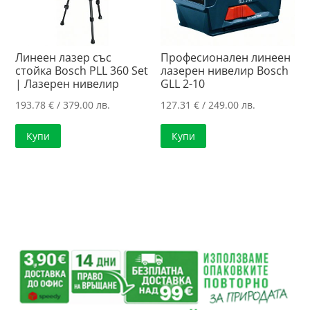
Линеен лазер със
Професионален линеен
стойка Bosch PLL 360 Set
лазерен нивелир Bosch
| Лазерен нивелир
GLL 2-10
193.78
€
/ 379.00 лв.
127.31
€
/ 249.00 лв.
Купи
Купи