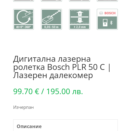
Дигитална лазерна
ролетка Bosch PLR 50 C |
Лазерен далекомер
99.70
€
/ 195.00 лв.
Изчерпан
Описание