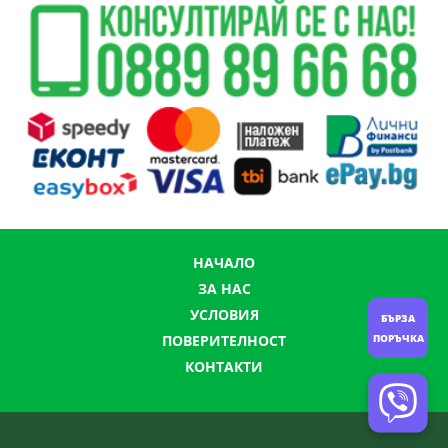
НАЧАЛО
ЗА НАС
УСЛОВИЯ
БЪРЗА
ПОРЪЧКА
ПОВЕРИТЕЛНОСТ
КОНТАКТИ