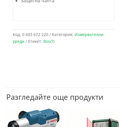
Защитна чанта
Код:
0 603 672 220
Категория:
Измервателни
уреди
Етикет:
Bosch
Разгледайте още продукти