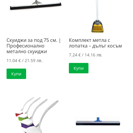
Скуиджи за под 75 см. |
Комплект метла с
Професионално
лопатка – дълъг косъм
метално скуиджи
7.24
€
/ 14.16 лв.
11.04
€
/ 21.59 лв.
Купи
Купи