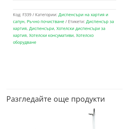
Код:
F339
Категории:
Диспенсъри на хартия и
сапун
,
Ръчно почистване
Етикети:
Диспенсър за
хартия
,
Диспенсъри
,
Хотелски диспенсъри за
хартия
,
Хотелски консумативи
,
Хотелско
оборудване
Разгледайте още продукти