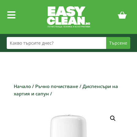

Начало
/
Ръчно почистване
/
Диспенсъри на
хартия и сапун
/