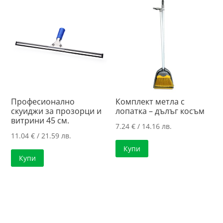
Професионално
Комплект метла с
скуиджи за прозорци и
лопатка – дълъг косъм
витрини 45 см.
7.24
€
/ 14.16 лв.
11.04
€
/ 21.59 лв.
Купи
Купи