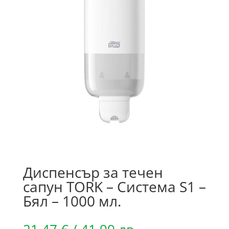
Диспенсър за течен
сапун TORK – Система S1 –
Бял – 1000 мл.