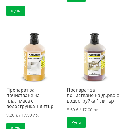
Купи
Препарат за
Препарат за
почистване на
почистване на дърво с
пластмаса с
водоструйка 1 литър
водоструйка 1 литър
8.69
€
/ 17.00 лв.
9.20
€
/ 17.99 лв.
Купи
Купи