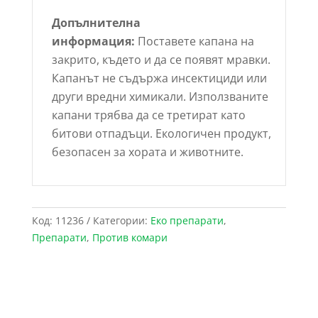
Допълнителна
информация:
Поставете капана на
закрито, където и да се появят мравки.
Капанът не съдържа инсектициди или
други вредни химикали. Използваните
капани трябва да се третират като
битови отпадъци. Екологичен продукт,
безопасен за хората и животните.
Код:
11236
Категории:
Еко препарати
,
Препарати
,
Против комари