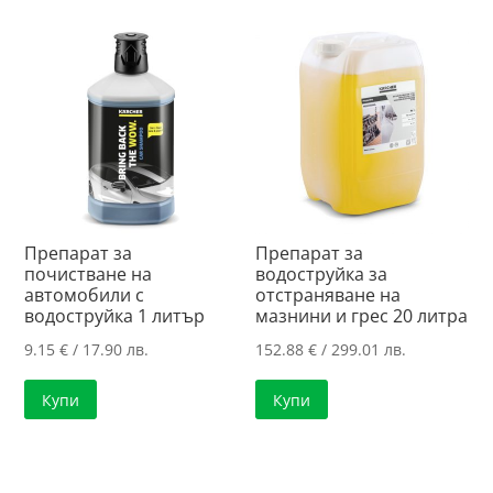
Препарат за
Препарат за
почистване на
водоструйка за
автомобили с
отстраняване на
водоструйка 1 литър
мазнини и грес 20 литра
9.15
€
/ 17.90 лв.
152.88
€
/ 299.01 лв.
Купи
Купи