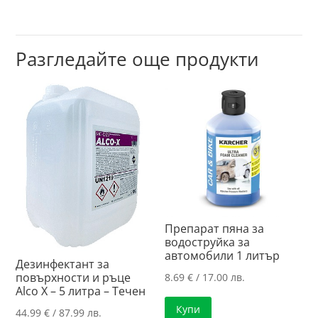
Разгледайте още продукти
Препарат пяна за
водоструйка за
автомобили 1 литър
Дезинфектант за
повърхности и ръце
8.69
€
/ 17.00 лв.
Alco X – 5 литра – Течен
Купи
44.99
€
/ 87.99 лв.