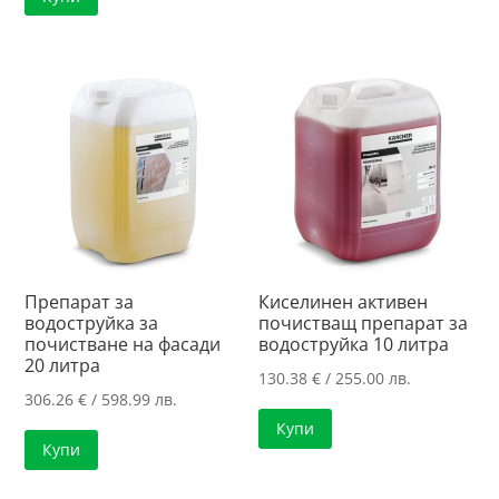
Препарат за
Киселинен активен
водоструйка за
почистващ препарат за
почистване на фасади
водоструйка 10 литра
20 литра
130.38
€
/ 255.00 лв.
306.26
€
/ 598.99 лв.
Купи
Купи