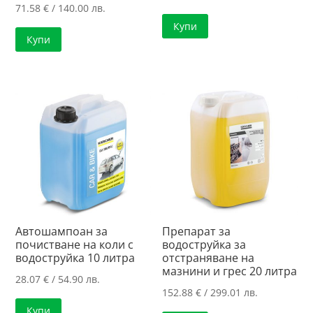
71.58
€
/ 140.00 лв.
Купи
Купи
Автошампоан за
Препарат за
почистване на коли с
водоструйка за
водоструйка 10 литра
отстраняване на
мазнини и грес 20 литра
28.07
€
/ 54.90 лв.
152.88
€
/ 299.01 лв.
Купи