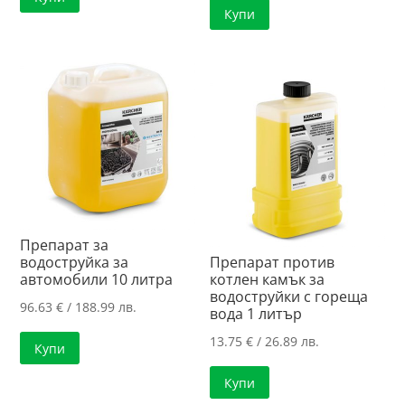
Купи
Препарат за
водоструйка за
Препарат против
автомобили 10 литра
котлен камък за
водоструйки с гореща
96.63
€
/ 188.99 лв.
вода 1 литър
13.75
€
/ 26.89 лв.
Купи
Купи