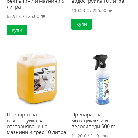
белтъчини и мазнини 5
водоструйка 10 литра
литра
130.38
€
/ 255.00 лв.
63.91
€
/ 125.00 лв.
Купи
Купи
Препарат за
Препарат за
водоструйка за
мотоциклети и
отстраняване на
велосипеди 500 ml.
мазнини и грес 10 литра
11.20
€
/ 21.91 лв.