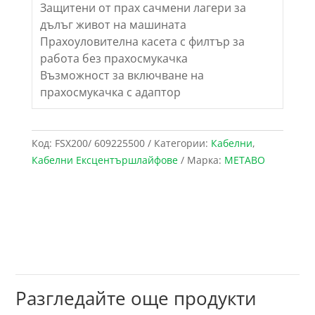
Защитени от прах сачмени лагери за
дълъг живот на машината
Прахоуловителна касета с филтър за
работа без прахосмукачка
Възможност за включване на
прахосмукачка с адаптор
Код:
FSX200/ 609225500
Категории:
Кабелни
,
Кабелни Ексцентършлайфове
Марка:
METABO
Разгледайте още продукти