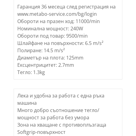
Гаранция 36 месеца след регистрация на
www.metabo-service.com/bg/login
Обороти на празен ход: 11000/min
Номинална мощност: 240W
Обороти под товар: 9500/min
Шлайфане на повърхности: 6.5 m/s²
Полиране: 14.5 m/s²
Диаметър на плота: 125mm
Ексцентрицитет: 2.7mm
Тегло: 1.3kg
Лека и удобна за работа с една ръка
машина
Много добро съотношение тегло/
мощност за работа без умора
Зона на хващане с противоплъзгаща
Softgrip-повърхност