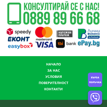
НАЧАЛО
ЗА НАС
УСЛОВИЯ
БЪРЗА
ПОВЕРИТЕЛНОСТ
ПОРЪЧКА
КОНТАКТИ