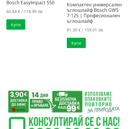
Bosch EasyImpact 550
Компактен универсален
ъглошлайф Bosch GWS
60.84
€
/ 118.99 лв.
7-125 | Професионален
ъглошлайф
Купи
81.30
€
/ 159.01 лв.
Купи