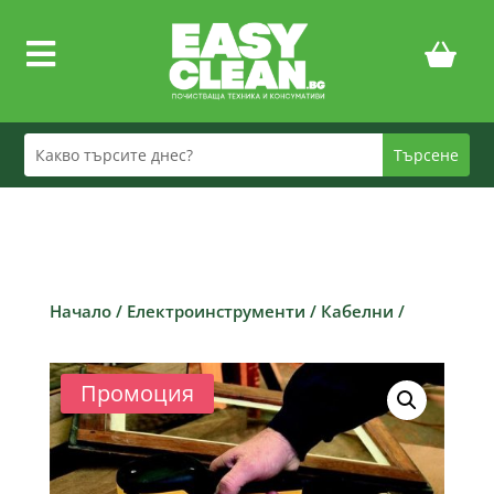

Начало
/
Електроинструменти
/
Кабелни
/
Промоция