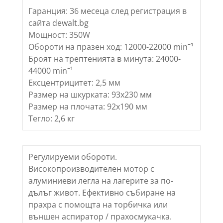
Гаранция: 36 месеца след регистрация в
сайта dewalt.bg
Мощност: 350W
Обороти на празен ход: 12000-22000 minˉ¹
Броят на трептенията в минута: 24000-
44000 minˉ¹
Ексцентрицитет: 2,5 мм
Размер на шкурката: 93х230 мм
Размер на плочата: 92х190 мм
Тегло: 2,6 кг
Регулируеми обороти.
Високопроизводителен мотор с
алуминиеви легла на лагерите за по-
дълъг живот. Ефективно събиране на
прахра с помощта на торбичка или
външен аспиратор / прахосмукачка.