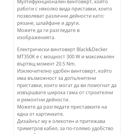
Мултифукнционален винтоверт, който
работи с няколко вида приставки, които
позволяват различни дейности като:
рязане, шлайфане и други.
Можете да ги разгледате в
изображенията.
Електрически винтоверт Black&Decker
MT350K е с мощност 300 W и максимален
въртящ момент 20.5 Nm.
Изключително удобен винтоверт, който
има възможност за допълнитени
приставки, които могат да ви помогнат да
извършвате широка гама от строителни
и ремонтни дейности.
Можете да разгледате приставките на
една от картинките.
Дизайнът му е олекотен и притежава
триметров кабел, за по-голямо удобство