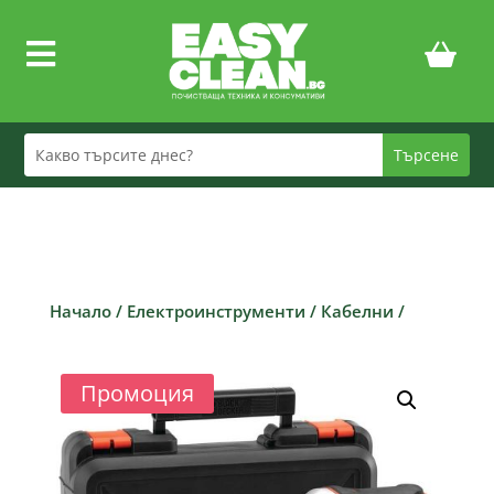

Начало
/
Електроинструменти
/
Кабелни
/
Промоция