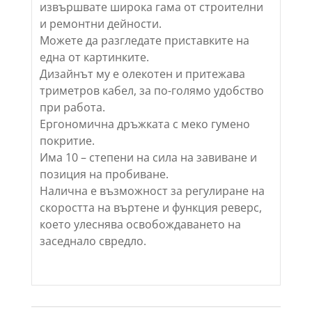
извършвате широка гама от строителни
и ремонтни дейности.
Можете да разгледате приставките на
една от картинките.
Дизайнът му е олекотен и притежава
триметров кабел, за по-голямо удобство
при работа.
Ергономична дръжката с меко гумено
покритие.
Има 10 – степени на сила на завиване и
позиция на пробиване.
Налична е възможност за регулиране на
скоростта на въртене и функция реверс,
което улеснява освобождаването на
заседнало свредло.