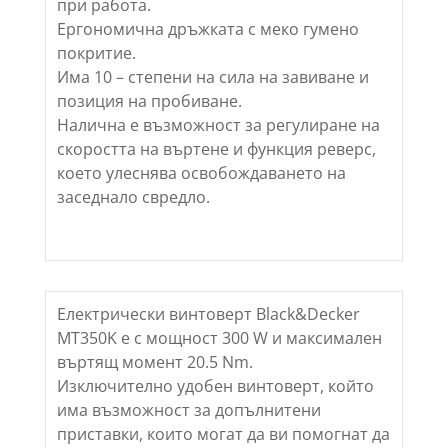
при работа.
Ергономична дръжката с меко гумено
покритие.
Има 10 – степени на сила на завиване и
позиция на пробиване.
Налична е възможност за регулиране на
скоростта на въртене и функция реверс,
което улеснява освобождаването на
заседнало свредло.
Електрически винтоверт Black&Decker
MT350K е с мощност 300 W и максимален
въртящ момент 20.5 Nm.
Изключително удобен винтоверт, който
има възможност за допълнитени
приставки, които могат да ви помогнат да