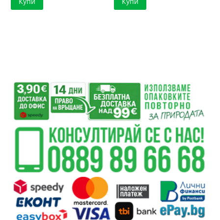
Купи
Купи