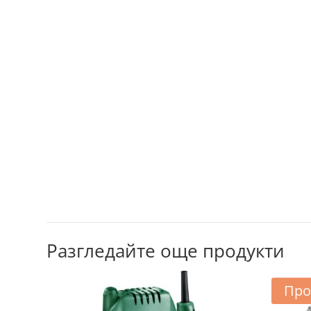
Разгледайте още продукти
Про