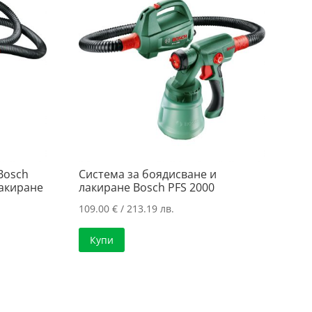
Bosch
Система за боядисване и
лакиране
лакиране Bosch PFS 2000
109.00
€
/ 213.19 лв.
Купи