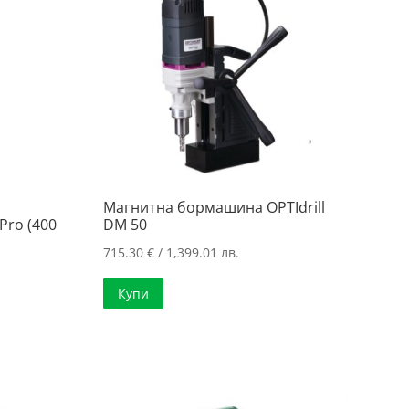
Магнитна бормашина OPTIdrill
Pro (400
DM 50
715.30
€
/ 1,399.01 лв.
Купи