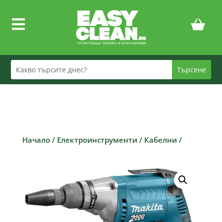

Начало
/
Електроинструменти
/
Кабелни
/