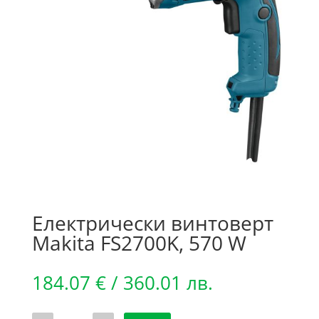
Електрически винтоверт
Makita FS2700K, 570 W
184.07
€
/ 360.01 лв.
количество