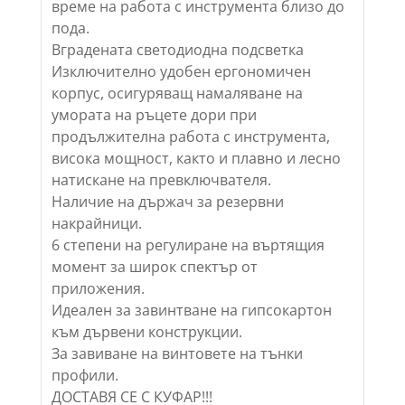
време на работа с инструмента близо до
пода.
Вградената светодиодна подсветка
Изключително удобен ергономичен
корпус, осигуряващ намаляване на
умората на ръцете дори при
продължителна работа с инструмента,
висока мощност, както и плавно и лесно
натискане на превключвателя.
Наличие на държач за резервни
накрайници.
6 степени на регулиране на въртящия
момент за широк спектър от
приложения.
Идеален за завинтване на гипсокартон
към дървени конструкции.
За завиване на винтовете на тънки
профили.
ДОСТАВЯ СЕ С КУФАР!!!