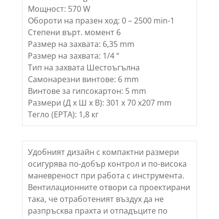
Мощност: 570 W
Обороти на празен ход: 0 – 2500 min-1
Степени върт. момент 6
Размер на захвата: 6,35 mm
Размер на захвата: 1/4 “
Тип на захвата Шестоъгълна
Самонарезни винтове: 6 mm
Винтове за гипсокартон: 5 mm
Размери (Д х Ш х В): 301 x 70 x207 mm
Тегло (EPTA): 1,8 кг
Удобният дизайн с компактни размери
осигурява по-добър контрол и по-висока
маневреност при работа с инструмента.
Вентилационните отвори са проектирани
така, че отработеният въздух да не
разпръсква прахта и отпадъците по