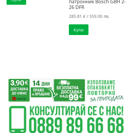
патронник Bosch GBH 2-
26 DFR
285.81
€
/ 559.00 лв.
Купи