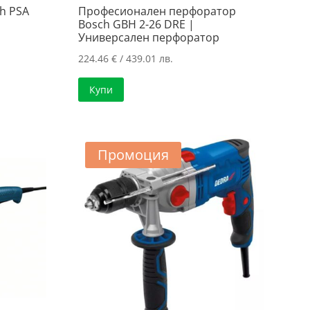
h PSA
Професионален перфоратор
Bosch GBH 2-26 DRE |
Универсален перфоратор
224.46
€
/ 439.01 лв.
Купи
Промоция